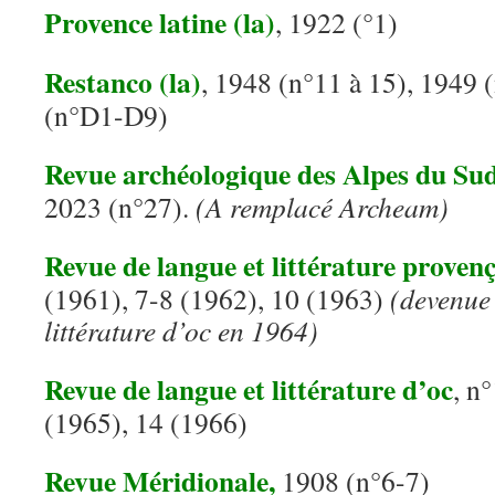
Provence latine (la)
, 1922 (°1)
Restanco (la)
, 1948 (n°11 à 15), 1949
(n°D1-D9)
Revue archéologique des Alpes du Su
2023 (n°27).
(A remplacé Archeam)
Revue de langue et littérature provenç
(1961), 7-8 (1962), 10 (1963)
(devenue 
littérature d’oc en 1964)
Revue de langue et littérature d’oc
, n
(1965), 14 (1966)
Revue Méridionale,
1908 (n°6-7)