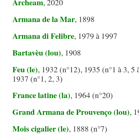
Archeam
, 2020
Armana de la Mar
, 1898
Armana di Felibre
, 1979 à 1997
Bartavèu (lou)
, 1908
Feu (le)
, 1932 (n°12), 1935 (n°1 à 3, 5 
1937 (n°1, 2, 3)
France latine (la)
, 1964 (n°20)
Grand Armana de Prouvenço (lou)
, 
Mois cigalier (le)
, 1888 (n°7)