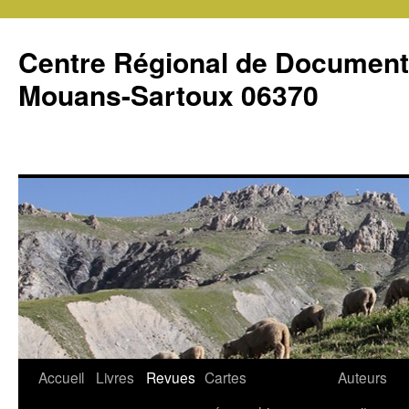
Centre Régional de Document
Mouans-Sartoux 06370
Accueil
Livres
Revues
Cartes
Auteurs