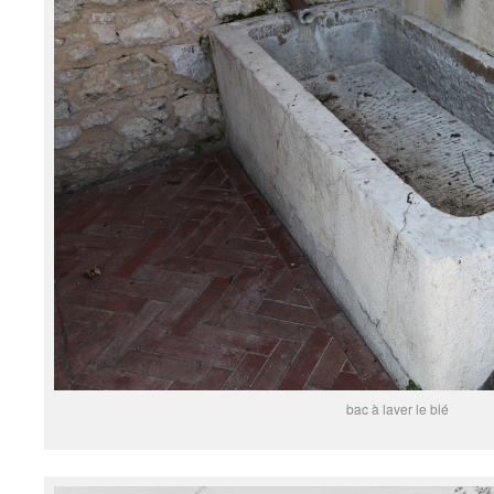
bac à laver le blé