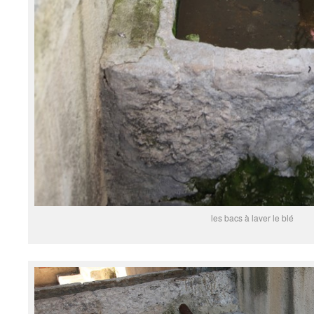
les bacs à laver le blé