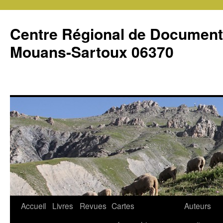
Centre Régional de Document
Mouans-Sartoux 06370
Accueil
Livres
Revues
Cartes
Auteurs