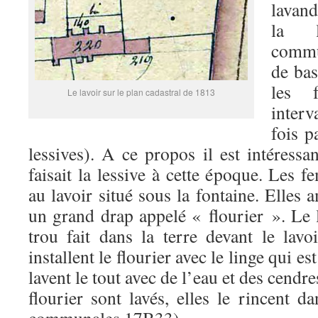
lavand
la l
commu
de bas
les 
Le lavoir sur le plan cadastral de 1813
inter
fois p
lessives). A ce propos il est intéress
faisait la lessive à cette époque. Les f
au lavoir situé sous la fontaine. Elles 
un grand drap appelé « flourier ». Le 
trou fait dans la terre devant le lavo
installent le flourier avec le linge qui est
lavent le tout avec de l’eau et des cendre
flourier sont lavés, elles le rincent da