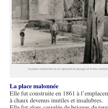
la place malonnée où on aperçoit le pavage et le trou central
La place malonnée
Elle fut construite en 1861 à l’emplace
à chaux devenus inutiles et insalubres.
Elle fut alors carrelée de briques de terr