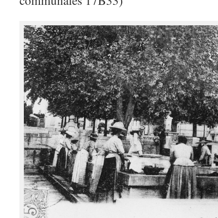
communales 17B33)